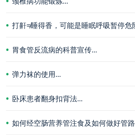
颈椎病功能锻炼...
打鼾≠睡得香，可能是睡眠呼吸暂停危险信
胃食管反流病的科普宣传...
弹力袜的使用...
卧床患者翻身扣背法...
如何经空肠营养管注食及如何做好管路的