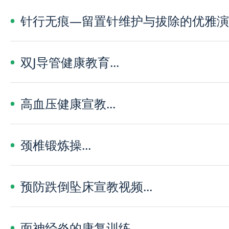
针行无痕—留置针维护与拔除的优雅演译.
双J导管健康教育...
高血压健康宣教...
颈椎锻炼操...
预防跌倒坠床宣教视频...
面神经炎的康复训练...