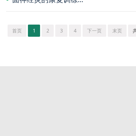
首页
1
2
3
4
下一页
末页