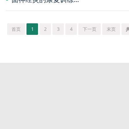
首页
1
2
3
4
下一页
末页