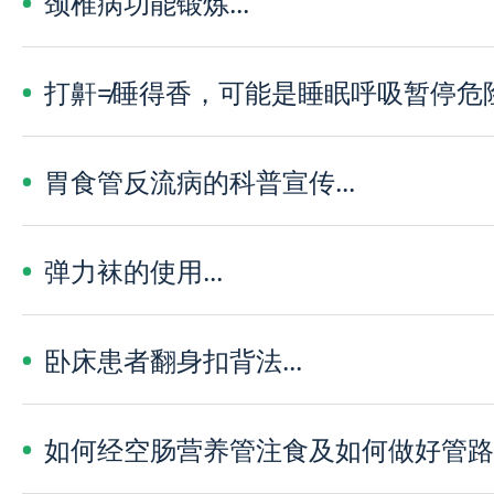
颈椎病功能锻炼...
打鼾≠睡得香，可能是睡眠呼吸暂停危险信
胃食管反流病的科普宣传...
弹力袜的使用...
卧床患者翻身扣背法...
如何经空肠营养管注食及如何做好管路的