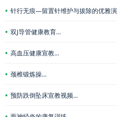
针行无痕—留置针维护与拔除的优雅演译.
双J导管健康教育...
高血压健康宣教...
颈椎锻炼操...
预防跌倒坠床宣教视频...
面神经炎的康复训练...