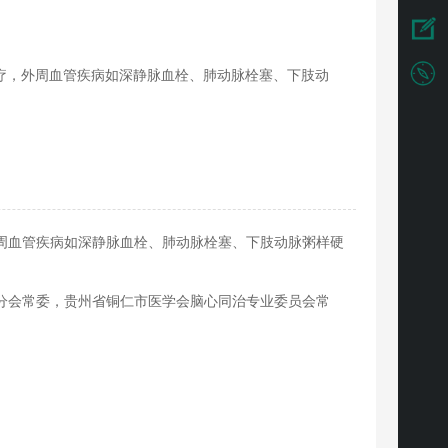
疗，外周血管疾病如深静脉血栓、肺动脉栓塞、下肢动
周血管疾病如深静脉血栓、肺动脉栓塞、下肢动脉粥样硬
分会常委，贵州省铜仁市医学会脑心同治专业委员会常