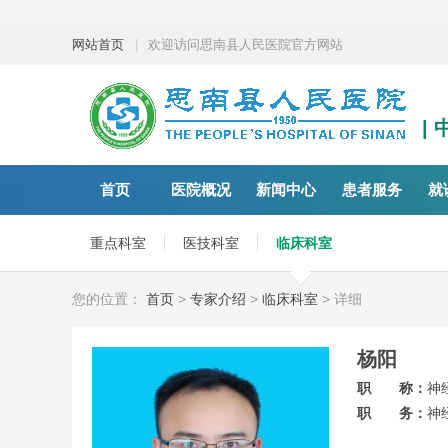
网站首页
|
欢迎访问思南县人民医院官方网站
|
首页
医院概况
新闻中心
患者服务
就
重点科室
医技科室
临床科室
您的位置：
首页
>
专家介绍
>
临床科室
> 详细
杨阳
职 称：
神
职 务：
神