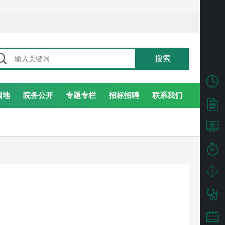

搜索
园地
院务公开
专题专栏
招标招聘
联系我们