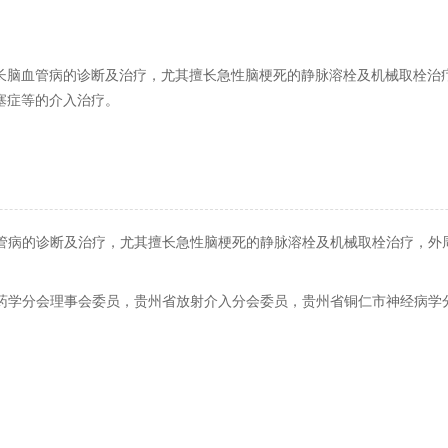
长脑血管病的诊断及治疗，尤其擅长急性脑梗死的静脉溶栓及机械取栓治
塞症等的介入治疗。
管病的诊断及治疗，尤其擅长急性脑梗死的静脉溶栓及机械取栓治疗，外
药学分会理事会委员，
贵州省放射介入分会委员，贵州省铜仁市神经病学