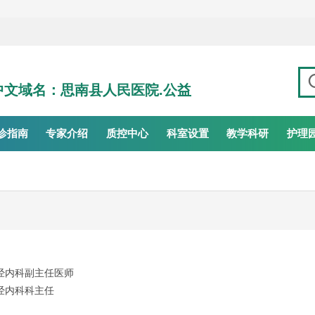
 中文域名：思南县人民医院.公益
诊指南
专家介绍
质控中心
科室设置
教学科研
护理
经内科副主任医师
经内科科主任