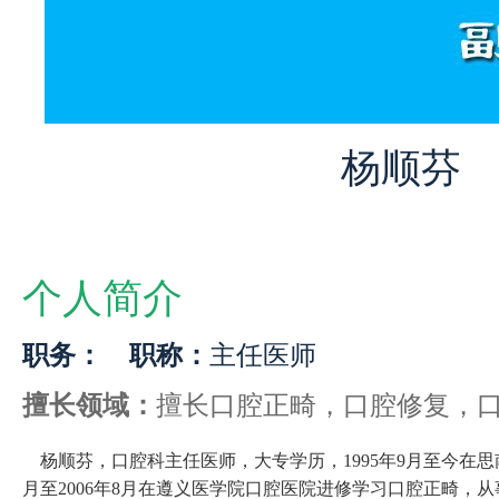
杨顺芬
个人简介
职务：
职称：
主任医师
擅长领域：
擅长口腔正畸，口腔修复，
杨顺芬，
口腔科主任医师，大专
学历
，
1995
年
9
月至今在思
月至
2006
年
8
月在遵义医学院口腔医院进修学习口腔正畸，从