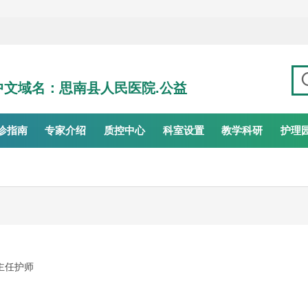
 中文域名：思南县人民医院.公益
诊指南
专家介绍
质控中心
科室设置
教学科研
护理
主任护师