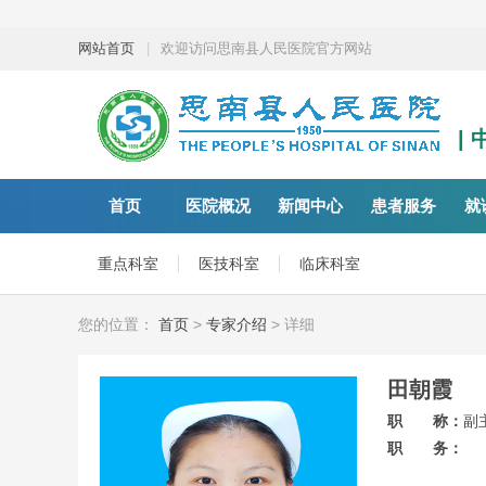
网站首页
|
欢迎访问思南县人民医院官方网站
|
首页
医院概况
新闻中心
患者服务
就
重点科室
医技科室
临床科室
您的位置：
首页
>
专家介绍
> 详细
田朝霞
职 称：
副
职 务：