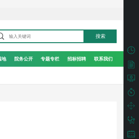

搜索
园地
院务公开
专题专栏
招标招聘
联系我们