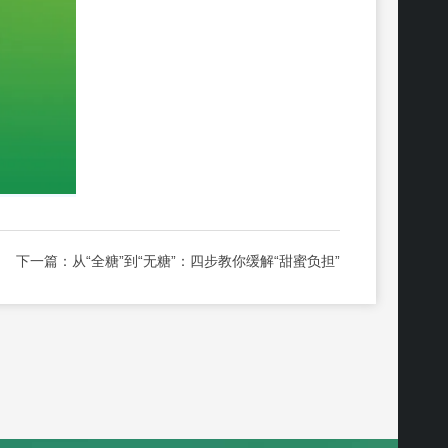
下一篇：
从“全糖”到“无糖”：四步教你缓解“甜蜜负担”