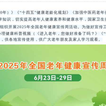
30年）》《“十四五”健康老龄化规划》《加强中医药老
学知识，切实提高老年人健康素养和健康水平，国家卫生
-29日组织开展2025年全国老年健康宣传周活动。为做好
年心理健康科普视频（《进入老年，您做好准备了吗？》《
），供各地宣传使用，供广大老年朋友及家人学习观看。