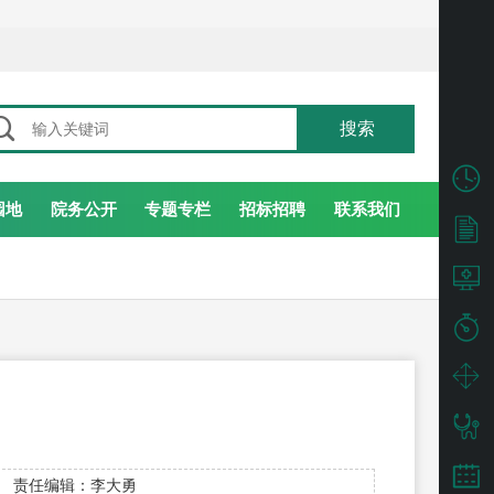

搜索
园地
院务公开
专题专栏
招标招聘
联系我们
责任编辑：李大勇