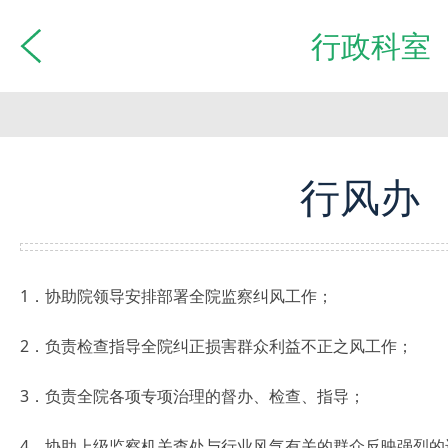
行政科室
行风办
1．协助院领导安排部署全院监察纠风工作；
2．负责检查指导全院纠正损害群众利益不正之风工作；
3．负责全院各项专项治理的督办、检查、指导；
4．协助上级监察机关查处与行业风气有关的群众反映强烈的