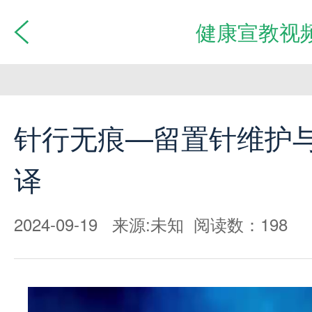
健康宣教视
针行无痕—留置针维护
译
2024-09-19 来源:未知 阅读数：198